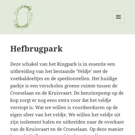
MENU
EN
Ringpark Dichterswijk
WIDGETS
Hefbrugpark
Deze schakel van het Ringpark is in essentie een
uitbreiding van het bestaande ‘Veldje’ met de
voetbaldoeltjes en de speeltoestellen. Het huidige
parkje is een verscholen groene ruimte tussen de
Croeselaan en de Kruisvaart. De benzinepomp op de
kop zorgt er nog eens extra voor dat het veldje
verstopt is. Wat we willen is voortborduren op de
eigen sfeer van het veldje. We willen het veldje uit
zijn isolement halen en uitbreiden naar de overkant
van de Kruisvaart en de Croeselaan. Op deze manier