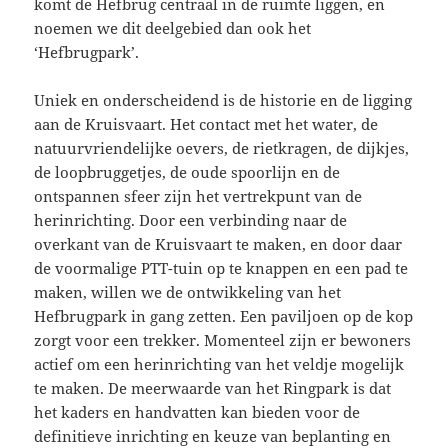
komt de Hefbrug centraal in de ruimte liggen, en
noemen we dit deelgebied dan ook het
‘Hefbrugpark’.
Uniek en onderscheidend is de historie en de ligging
aan de Kruisvaart. Het contact met het water, de
natuurvriendelijke oevers, de rietkragen, de dijkjes,
de loopbruggetjes, de oude spoorlijn en de
ontspannen sfeer zijn het vertrekpunt van de
herinrichting. Door een verbinding naar de
overkant van de Kruisvaart te maken, en door daar
de voormalige PTT-tuin op te knappen en een pad te
maken, willen we de ontwikkeling van het
Hefbrugpark in gang zetten. Een paviljoen op de kop
zorgt voor een trekker. Momenteel zijn er bewoners
actief om een herinrichting van het veldje mogelijk
te maken. De meerwaarde van het Ringpark is dat
het kaders en handvatten kan bieden voor de
definitieve inrichting en keuze van beplanting en