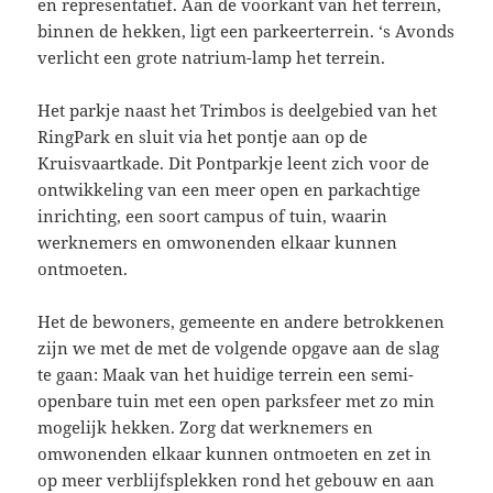
en representatief. Aan de voorkant van het terrein,
binnen de hekken, ligt een parkeerterrein. ‘s Avonds
verlicht een grote natrium-lamp het terrein.
Het parkje naast het Trimbos is deelgebied van het
RingPark en sluit via het pontje aan op de
Kruisvaartkade. Dit Pontparkje leent zich voor de
ontwikkeling van een meer open en parkachtige
inrichting, een soort campus of tuin, waarin
werknemers en omwonenden elkaar kunnen
ontmoeten.
Het de bewoners, gemeente en andere betrokkenen
zijn we met de met de volgende opgave aan de slag
te gaan: Maak van het huidige terrein een semi-
openbare tuin met een open parksfeer met zo min
mogelijk hekken. Zorg dat werknemers en
omwonenden elkaar kunnen ontmoeten en zet in
op meer verblijfsplekken rond het gebouw en aan