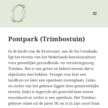
MENU
EN
Ringpark Dichterswijk
WIDGETS
Pontpark (Trimbostuin)
In de bocht van de Kruisvaart, aan de Da Costakade,
ligt het terrein van het Nederlands kennisinstituut
voor geestelijke gezondheids- en verslavingszorg
Trimbos. Het is een groen en bebost terrein dat is
afgesloten met hekken. Vroeger was hier een
landhuis en later een openbare zwemplaats. Links
en rechts van het gebouw liggen twee gemeentelijke
terrein; links is ingericht als grasveld (met entree
woonboot) en rechts is een speeltuin. Het Trimbos-
gebouw stamt uit de jaren 50, en is in zijn soort fraai