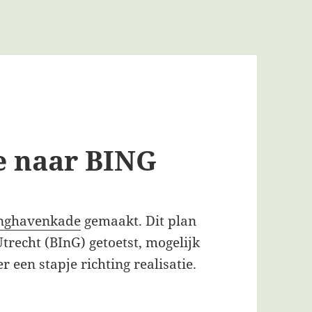
e naar BING
inghavenkade
gemaakt. Dit plan
recht (BInG) getoetst, mogelijk
 een stapje richting realisatie.