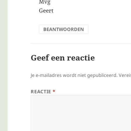
Mvg
Geert
BEANTWOORDEN
Geef een reactie
Je e-mailadres wordt niet gepubliceerd.
Verei
REACTIE
*