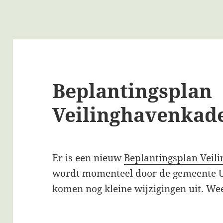
Beplantingsplan
Veilinghavenkad
Er is een nieuw
Beplantingsplan Veil
wordt momenteel door de gemeente Ut
komen nog kleine wijzigingen uit. Weer