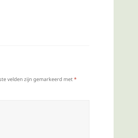
ste velden zijn gemarkeerd met
*