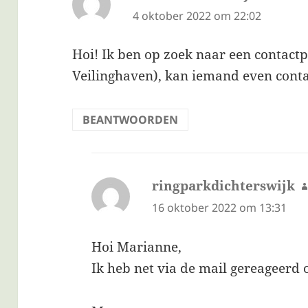
om/ringparkdichterswijkutrecht/
4 oktober 2022 om 22:02
Hoi! Ik ben op zoek naar een contact
Veilinghaven), kan iemand even cont
BEANTWOORDEN
ringparkdichterswijk
16 oktober 2022 om 13:31
Hoi Marianne,
Ik heb net via de mail gereageerd