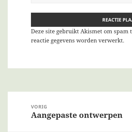
Deze site gebruikt Akismet om spam 
reactie gegevens worden verwerkt
.
Bericht
navigatie
VORIG
Aangepaste ontwerpen
Vorig
bericht: