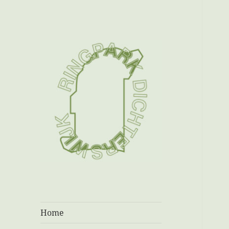
Ringpark
Dichterswijk
Home