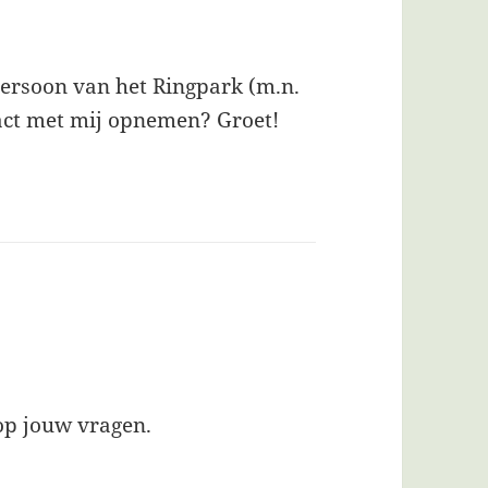
persoon van het Ringpark (m.n.
act met mij opnemen? Groet!
schreef:
 op jouw vragen.