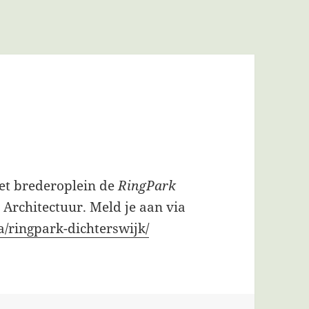
het brederoplein de
RingPark
 Architectuur. Meld je aan via
/ringpark-dichterswijk/