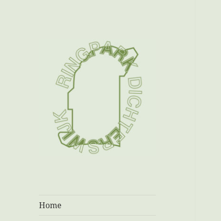
Ringpark
Dichterswijk
Home