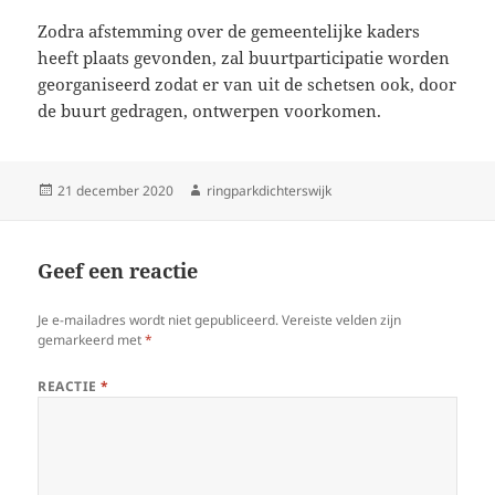
Zodra afstemming over de gemeentelijke kaders
heeft plaats gevonden, zal buurtparticipatie worden
georganiseerd zodat er van uit de schetsen ook, door
de buurt gedragen, ontwerpen voorkomen.
Geplaatst
Auteur
21 december 2020
ringparkdichterswijk
op
Geef een reactie
Je e-mailadres wordt niet gepubliceerd.
Vereiste velden zijn
gemarkeerd met
*
REACTIE
*