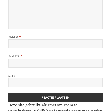
NAAM
*
E-MAIL
*
SITE
Deze site gebruikt Akismet om spam te
verminderen.
Bekijk hoe je reactie gegevens worden