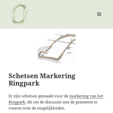
MENU
EN
Ringpark Dichterswijk
WIDGETS
Schetsen Markering
Ringpark
Er zijn schetsen gemaakt voor de
markering van het
Ringpark
, dit om de discussie met de gemeente te
voeren over de mogelijkheden.