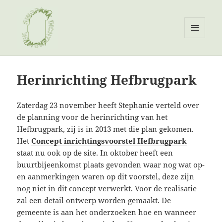
MENU
EN
Ringpark Dichterswijk
WIDGETS
Herinrichting Hefbrugpark
Zaterdag 23 november heeft Stephanie verteld over
de planning voor de herinrichting van het
Hefbrugpark, zij is in 2013 met die plan gekomen.
Het
Concept inrichtingsvoorstel Hefbrugpark
staat nu ook op de site. In oktober heeft een
buurtbijeenkomst plaats gevonden waar nog wat op-
en aanmerkingen waren op dit voorstel, deze zijn
nog niet in dit concept verwerkt. Voor de realisatie
zal een detail ontwerp worden gemaakt. De
gemeente is aan het onderzoeken hoe en wanneer